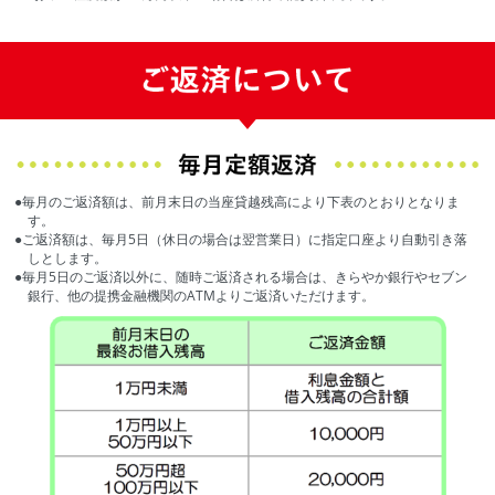
●毎月のご返済額は、前月末日の当座貸越残高により下表のとおりとなりま
す。
●ご返済額は、毎月5日（休日の場合は翌営業日）に指定口座より自動引き落
しとします。
●毎月5日のご返済以外に、随時ご返済される場合は、きらやか銀行やセブン
銀行、他の提携金融機関のATMよりご返済いただけます。