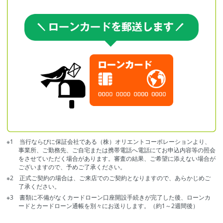
※1 当行ならびに保証会社である（株）オリエントコーポレーションより、
事業所、ご勤務先、ご自宅または携帯電話へ電話にてお申込内容等の照会
をさせていただく場合があります。審査の結果、ご希望に添えない場合が
ございますので、予めご了承ください。
※2 正式ご契約の場合は、ご来店でのご契約となりますので、あらかじめご
了承ください。
※3 書類に不備がなくカードローン口座開設手続きが完了した後、ローンカ
ードとカードローン通帳を別々にお送りします。（約1～2週間後）