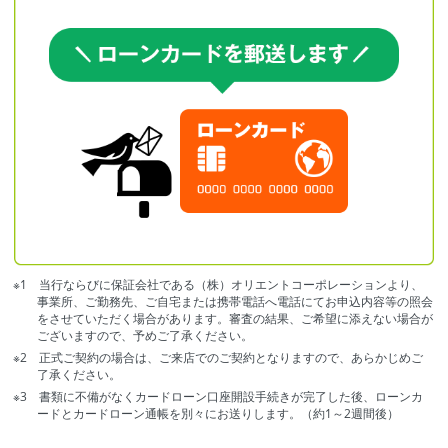
※1 当行ならびに保証会社である（株）オリエントコーポレーションより、
事業所、ご勤務先、ご自宅または携帯電話へ電話にてお申込内容等の照会
をさせていただく場合があります。審査の結果、ご希望に添えない場合が
ございますので、予めご了承ください。
※2 正式ご契約の場合は、ご来店でのご契約となりますので、あらかじめご
了承ください。
※3 書類に不備がなくカードローン口座開設手続きが完了した後、ローンカ
ードとカードローン通帳を別々にお送りします。（約1～2週間後）