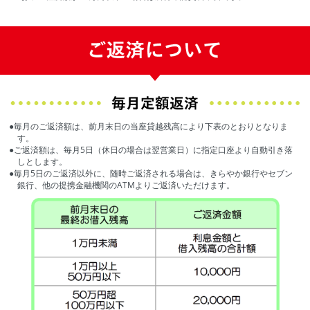
●毎月のご返済額は、前月末日の当座貸越残高により下表のとおりとなりま
す。
●ご返済額は、毎月5日（休日の場合は翌営業日）に指定口座より自動引き落
しとします。
●毎月5日のご返済以外に、随時ご返済される場合は、きらやか銀行やセブン
銀行、他の提携金融機関のATMよりご返済いただけます。