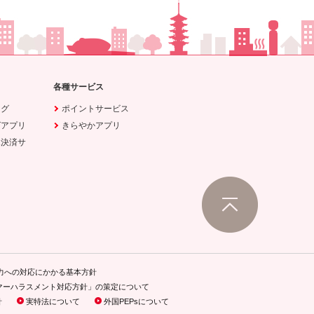
各種サービス
ング
ポイントサービス
グアプリ
きらやかアプリ
ホ決済サ
力への対応にかかる基本方針
マーハラスメント対応方針」の策定について
針
実特法について
外国PEPsについて