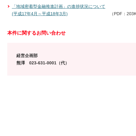
「地域密着型金融推進計画」の進捗状況について
(平成17年4月～平成18年3月)
（PDF：203
本件に関するお問い合わせ
経営企画部
熊澤 023-631-0001（代）