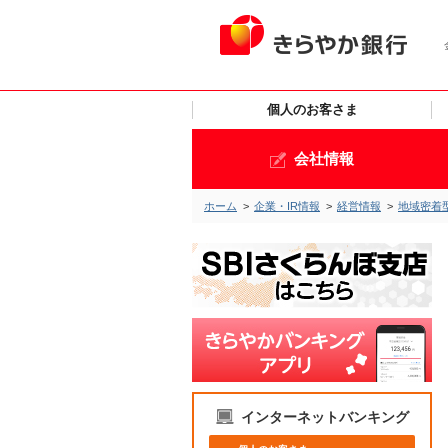
個人のお客さま
会社情報
ホーム
>
企業・IR情報
>
経営情報
>
地域密着
インターネットバンキング