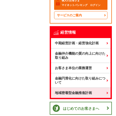
個人のお客さま
マイネットバンキング ログイン
サービスのご案内
経営情報
中期経営計画・経営強化計画
金融仲介機能の質の向上に向けた
取り組み
お客さま本位の業務運営
金融円滑化に向けた取り組みにつ
いて
地域密着型金融推進計画
はじめてのお客さまへ