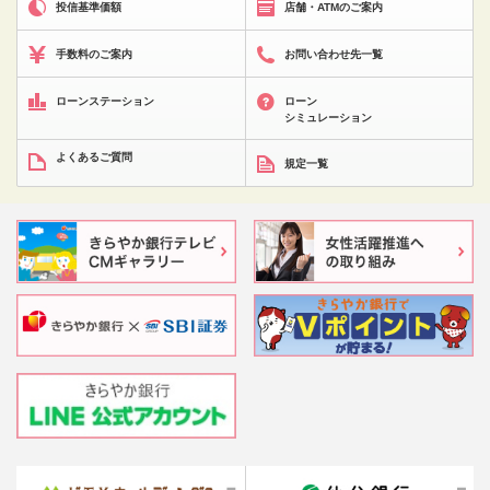
投信基準価額
店舗・ATMのご案内
手数料のご案内
お問い合わせ先一覧
ローンステーション
ローン
シミュレーション
よくあるご質問
規定一覧