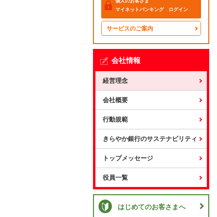
個人のお客さま
マイネットバンキング ログイン
サービスのご案内
会社情報
経営理念
会社概要
行動規範
きらやか銀行のサステナビリティ
トップメッセージ
役員一覧
はじめてのお客さまへ