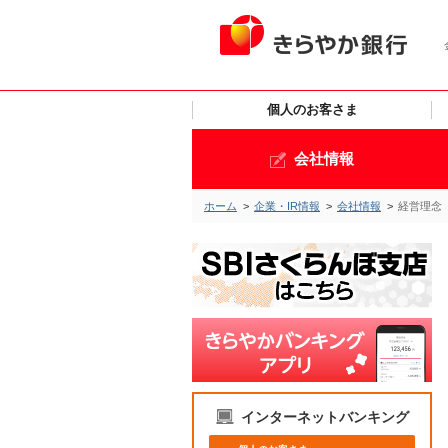
個人のお客さま
会社情報
ホーム
>
企業・IR情報
>
会社情報
>
経営理念
インターネットバンキング