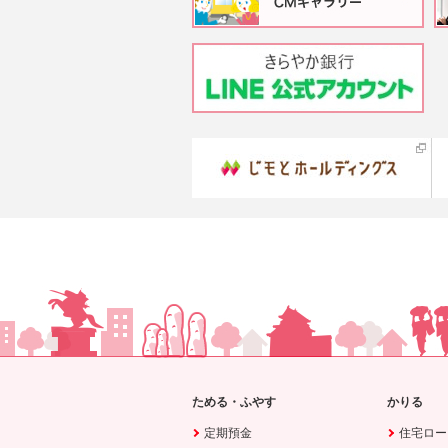
ためる・ふやす
かりる
定期預金
住宅ロー