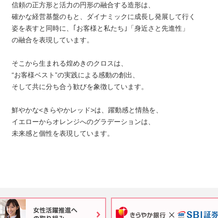
信頼の正方形と活力の円形の融合する造形は、
確かな経営基盤のもと、ダイナミックに成長し発展して行く
姿を表すと同時に、｢お客様と私たち｣「身近さと先進性」
の融合を表現しています。
そこから生まれる煌めきのクロスは、
“お客様ベスト”の実践による感動の創出、
そして共に分ち合う歓びを象徴しています。
鮮やかな<きらやかレッド>は、躍動感と情熱を、
イエローからオレンジへのグラデーションは、
未来感と個性を表現しています。