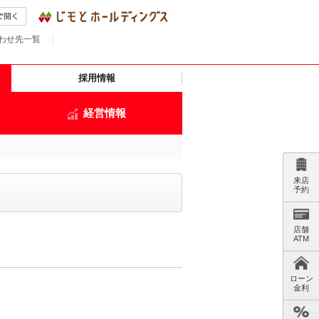
わせ先一覧
|
採用情報
経営情報
来店
予約
店舗
ATM
ローン
金利