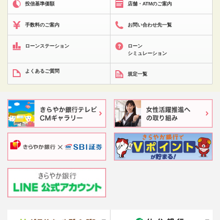
投信基準価額
店舗・ATMのご案内
手数料のご案内
お問い合わせ先一覧
ローンステーション
ローン
シミュレーション
よくあるご質問
規定一覧