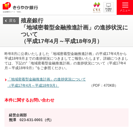
メニュー
金融機関コード「0508」
殖産銀行
戻る
「地域密着型金融推進計画」の進捗状況に
ついて
（平成17年4月～平成18年9月）
昨年8月に公表いたしました「地域密着型金融推進計画」の平成17年4月から
平成18年9月までの進捗状況につきましてご報告いたします。詳細につきまし
ては、下記の"「地域密着型金融推進計画」の進捗状況について（平成17年4
月～平成18年9月）"をご参照ください。
「地域密着型金融推進計画」の進捗状況について
（平成17年4月～平成18年9月）
（PDF：470KB）
本件に関するお問い合わせ
経営企画部
熊澤 023-631-0001（代）