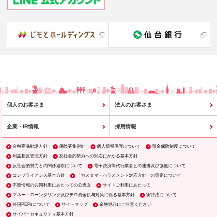
個人のお客さま
法人のお客さま
企業・IR情報
採用情報
金融商品勧誘方針
保険募集指針
個人情報保護について
預金保険制度について
利益相反管理方針
反社会的勢力への対応にかかる基本方針
反社会的勢力との関係遮断について
電子決済等代行業者との連携及び協働について
コンプライアンス基本方針
「カスタマーハラスメント対応方針」の策定について
不渡情報の共同利用にあたっての公表文
サイトご利用にあたって
マネー・ローンダリング及びテロ資金供与対策に係る基本方針
実特法について
外国PEPsについて
サイトマップ
金融犯罪にご注意ください
サイバーセキュリティ基本方針