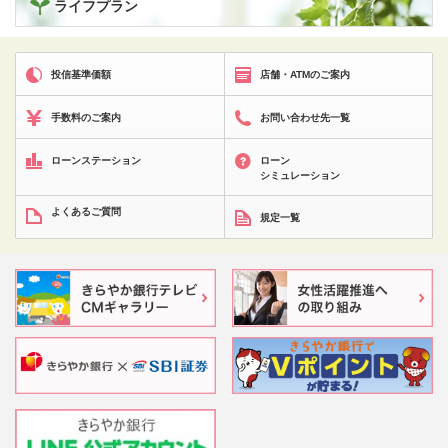
ライフプラン
投信基準価額
店舗・ATMのご案内
手数料のご案内
お問い合わせ先一覧
ローンステーション
ローン
シミュレーション
よくあるご質問
規定一覧