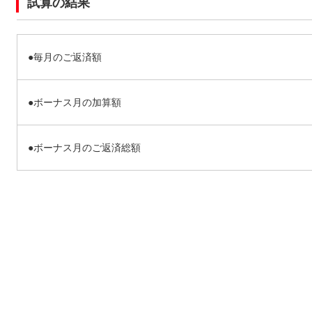
試算の結果
●毎月のご返済額
●ボーナス月の加算額
●ボーナス月のご返済総額