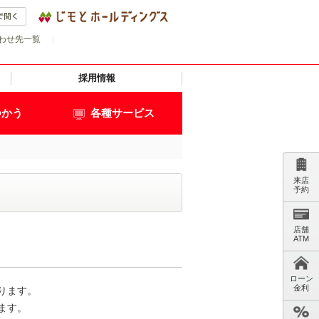
わせ先一覧
|
採用情報
つかう
各種サービス
来店
予約
店舗
ATM
ローン
金利
ります。
ます。