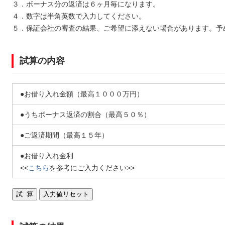
３．ボーナス分の返済は６ヶ月毎になります。
４．数字は半角英数で入力してください。
５．保証会社の審査の結果、ご希望に添えない場合があります。予
試算の内容
●お借り入れ金額（最高１０００万円）
●うちボーナス返済の割合（最高５０％）
●ご返済期間（最高１５年）
●お借り入れ金利
<<
こちら
を参考にご入力ください>>