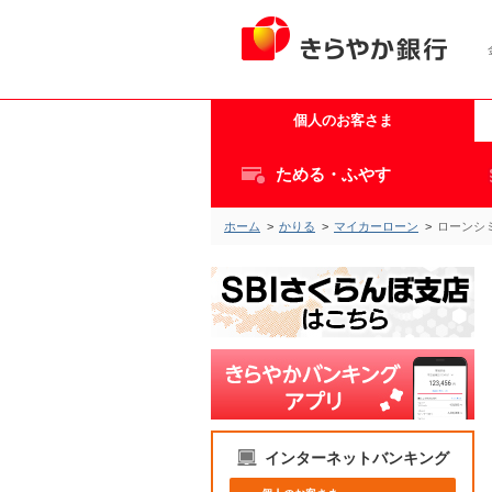
個人のお客さま
ためる・ふやす
ホーム
>
かりる
>
マイカーローン
>
ローンシ
インターネットバンキング