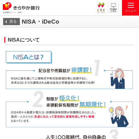
メニュー
金融機関コード「0508」
NISA・iDeCo
戻る
NISAについて