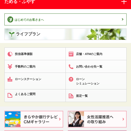
ためる・ふやす
はじめてのお客さまへ
ライフプラン
投信基準価額
店舗・ATMのご案内
手数料のご案内
お問い合わせ先一覧
ローンステーション
ローン
シミュレーション
よくあるご質問
規定一覧