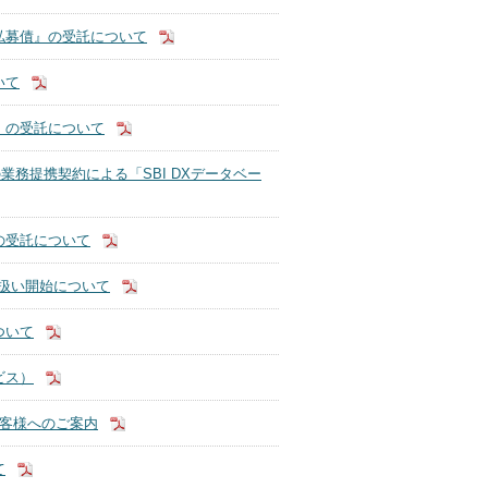
私募債』の受託について
いて
』の受託について
業務提携契約による「SBI DXデータベー
の受託について
扱い開始について
ついて
ビス）
お客様へのご案内
て