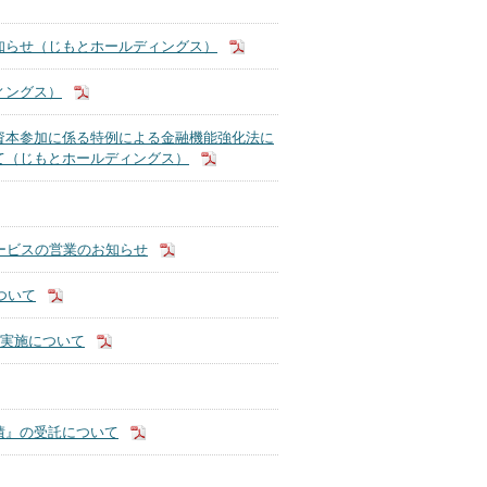
知らせ（じもとホールディングス）
ィングス）
資本参加に係る特例による金融機能強化法に
て（じもとホールディングス）
ービスの営業のお知らせ
ついて
の実施について
債』の受託について