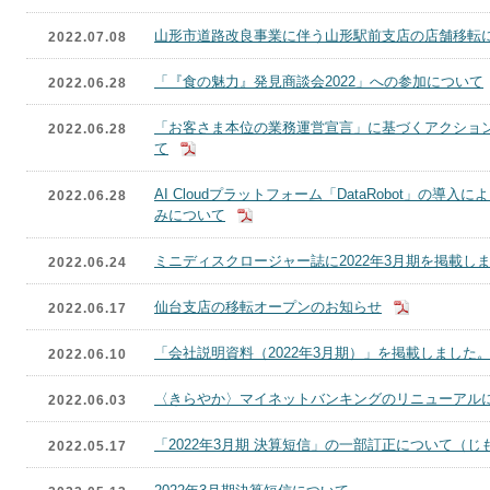
山形市道路改良事業に伴う山形駅前支店の店舗移転
2022.07.08
「『食の魅力』発見商談会2022」への参加について
2022.06.28
「お客さま本位の業務運営宣言」に基づくアクションプ
2022.06.28
て
AI Cloudプラットフォーム「DataRobot」の
2022.06.28
みについて
ミニディスクロージャー誌に2022年3月期を掲載し
2022.06.24
仙台支店の移転オープンのお知らせ
2022.06.17
「会社説明資料（2022年3月期）」を掲載しました
2022.06.10
〈きらやか〉マイネットバンキングのリニューアル
2022.06.03
「2022年3月期 決算短信」の一部訂正について（
2022.05.17