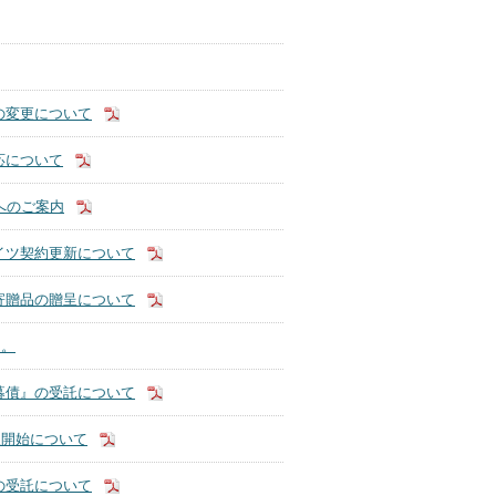
の変更について
応について
へのご案内
イツ契約更新について
寄贈品の贈呈について
た。
募債』の受託について
扱開始について
の受託について