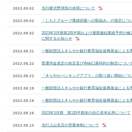
当行硬式野球部の休部について
2022.09.02
「じもとグループ業績回復への取組み」の策定につ
2022.09.02
2023年3月期第2四半期および通期連結業績予想の
2022.09.02
に関するお知らせ
一般財団法人きらやか銀行教育福祉振興基金による
2022.08.31
普通預金規定の改定及びWeb口座特約の制定につい
2022.08.22
「きらやかバンキングアプリ」の取り扱い開始につ
2022.08.22
一般財団法人きらやか銀行教育福祉振興基金による
2022.08.19
一般財団法人きらやか銀行教育福祉振興基金による
2022.08.19
2023年3月期 第1四半期末の自己資本比率について
2022.08.16
当行上山支店の営業体制について
2022.08.15