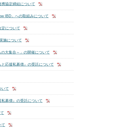
連携協定締結について
ow IBD」への取組みについて
改定について
の実施について
いもの大集合～」の開催について
もと応援私募債』の受託について
ついて
援私募債』の受託について
いて
いて