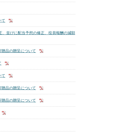
いて
修正、並びに配当予想の修正、役員報酬の減額
寄贈品の贈呈について
て
いて
寄贈品の贈呈について
寄贈品の贈呈について