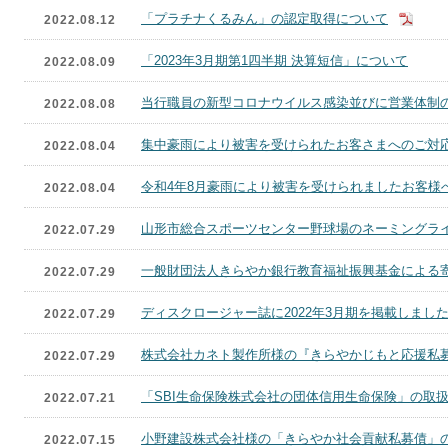
「プラチナくるみん」の認定取得について
2022.08.12
「2023年3月期第1四半期 決算短信」について
2022.08.09
当行職員の新型コロナウイルス感染並びに営業体制
2022.08.08
集中豪雨により被害を受けられたお客さまへのご対
2022.08.04
令和4年8月豪雨により被害を受けられましたお客様
2022.08.04
山形市総合スポーツセンター野球場のネーミングラ
2022.07.29
一般財団法人きらやか銀行教育福祉振興基金による
2022.07.29
ディスクロージャー誌に2022年3月期を掲載しまし
2022.07.29
株式会社カネト製作所様の『きらやかじもと応援私
2022.07.29
「SBI生命保険株式会社の団体信用生命保険」の取
2022.07.21
小野建設株式会社様の「きらやか社会貢献私募債」
2022.07.15