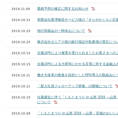
業績予想の修正に関するお知らせ
2019.11.06
有限会社唐澤物流サービス様の『きらやかじもと応
2019.10.31
他行宛振込の一時休止について
2019.10.25
株式会社ゼニアス様の銀行保証付私募債の受託につ
2019.10.25
台風19号により被害を受けられましたお客さまへの
2019.10.15
台風19号による大雨等にかかる災害に対する金融上
2019.10.15
働き方改革の推進を目的としたRPA導入の取組みに
2019.10.11
「新入社員フォローアップ研修」の開催について
2019.10.11
台風接近に伴う「じもとまつり in 山形 2019 
2019.10.10
について
「じもとまつり in 山形 2019 ～山形・宮城のお
2019.10.09