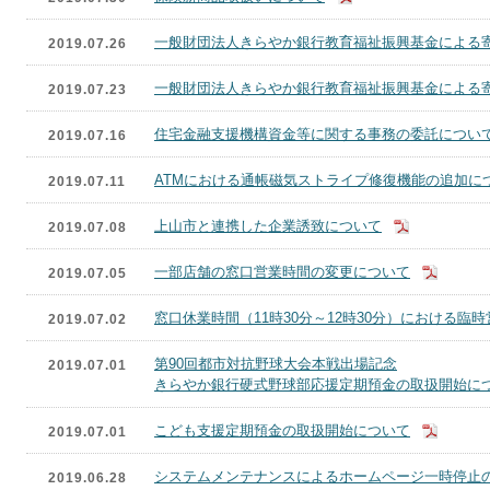
一般財団法人きらやか銀行教育福祉振興基金による
2019.07.26
一般財団法人きらやか銀行教育福祉振興基金による
2019.07.23
住宅金融支援機構資金等に関する事務の委託につい
2019.07.16
ATMにおける通帳磁気ストライプ修復機能の追加に
2019.07.11
上山市と連携した企業誘致について
2019.07.08
一部店舗の窓口営業時間の変更について
2019.07.05
窓口休業時間（11時30分～12時30分）における臨
2019.07.02
第90回都市対抗野球大会本戦出場記念
2019.07.01
きらやか銀行硬式野球部応援定期預金の取扱開始に
こども支援定期預金の取扱開始について
2019.07.01
システムメンテナンスによるホームページ一時停止
2019.06.28