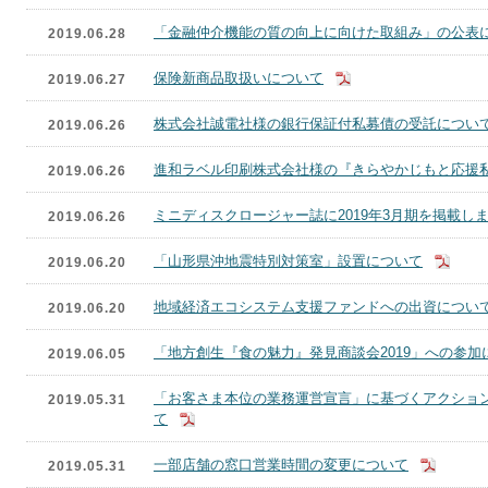
「金融仲介機能の質の向上に向けた取組み」の公表
2019.06.28
保険新商品取扱いについて
2019.06.27
株式会社誠電社様の銀行保証付私募債の受託につい
2019.06.26
進和ラベル印刷株式会社様の『きらやかじもと応援
2019.06.26
ミニディスクロージャー誌に2019年3月期を掲載し
2019.06.26
「山形県沖地震特別対策室」設置について
2019.06.20
地域経済エコシステム支援ファンドへの出資につい
2019.06.20
「地方創生『食の魅力』発見商談会2019」への参加
2019.06.05
「お客さま本位の業務運営宣言」に基づくアクションプ
2019.05.31
て
一部店舗の窓口営業時間の変更について
2019.05.31