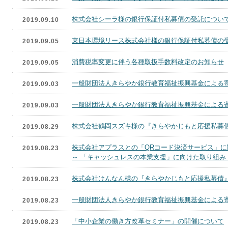
株式会社シーラ様の銀行保証付私募債の受託につい
2019.09.10
東日本環境リース株式会社様の銀行保証付私募債の
2019.09.05
消費税率変更に伴う各種取扱手数料改定のお知らせ
2019.09.05
一般財団法人きらやか銀行教育福祉振興基金による
2019.09.03
一般財団法人きらやか銀行教育福祉振興基金による
2019.09.03
株式会社鶴岡スズキ様の『きらやかじもと応援私募
2019.08.29
株式会社アプラスとの「QRコード決済サービス」
2019.08.23
～ 「キャッシュレスの本業支援」に向けた取り組み
株式会社けんなん様の『きらやかじもと応援私募債
2019.08.23
一般財団法人きらやか銀行教育福祉振興基金による
2019.08.23
「中小企業の働き方改革セミナー」の開催について
2019.08.23