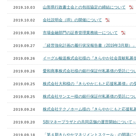
山形県行政書士会との包括協定の締結について
2019.10.03
会社説明会（IR）の開催について
2019.10.02
市場金融部門の証券管理業務統一について
2019.09.30
「経営強化計画の履行状況報告書（2019年3月期）
2019.09.27
イーグル輸送株式会社様の『きらやか社会貢献私募
2019.09.26
愛和商事株式会社様の銀行保証付私募債の受託につ
2019.09.26
株式会社大和様の『きらやかじもと応援私募債』の
2019.09.25
株式会社サンエー様の銀行保証付私募債の受託につ
2019.09.25
株式会社テクノホーム様の『きらやかじもと応援私
2019.09.24
SBIマネープラザとの共同店舗の運営開始について
2019.09.20
「第４期きらやかマネジメントスクール」の開講に
2019.09.18