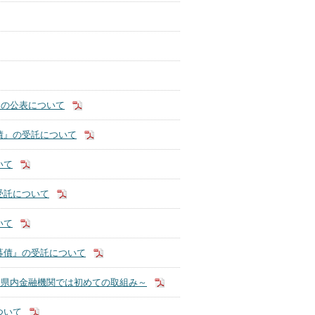
」の公表について
債』の受託について
いて
受託について
いて
募債』の受託について
～県内金融機関では初めての取組み～
ついて