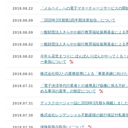
「メルペイ」への電子マネーチャージサービスの開
2019.08.22
「2020年3月期第1四半期決算短信」について
2019.08.09
一般財団法人きらやか銀行教育福祉振興基金による
2019.08.09
一般財団法人きらやか銀行教育福祉振興基金による
2019.08.02
今年も花笠まつりに ぼんぼんりぼんがやってくる
2019.08.02
ー参加について
株式会社IBJとの業務提携による「事業承継に向け
2019.08.01
「電子決済等代行業者との連携及び協働に係る方針
2019.07.31
める事項の基準」の制定について
ディスクロージャー誌に2019年3月期を掲載しまし
2019.07.31
株式会社レジデンシャル不動産様の銀行保証付私募
2019.07.30
保険新商品取扱いについて
2019.07.30