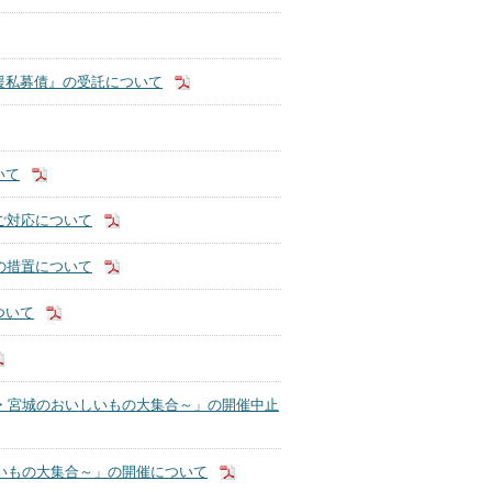
援私募債』の受託について
いて
ご対応について
の措置について
ついて
～山形・宮城のおいしいもの大集合～」の開催中止
いしいもの大集合～」の開催について