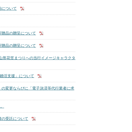
始について
寄贈品の贈呈について
寄贈品の贈呈について
！山形花笠まつりへの当行イメージキャラクタ
た婚活支援」について
」の変更ならびに「電子決済等代行業者に求
た。
債の受託について