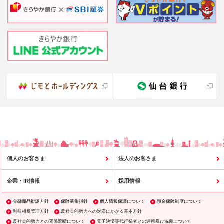
個人のお客さま
法人のお客さま
企業・IR情報
採用情報
金融商品勧誘方針
保険募集指針
個人情報保護について
預金保険制度について
利益相反管理方針
反社会的勢力への対応にかかる基本方針
反社会的勢力との関係遮断について
電子決済等代行業者との連携及び協働について