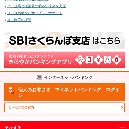
２．企業と従業員の明るい未来を支援
３．きめ細かなサービスでサポート
４．制度の概要
インターネットバンキング
個人のお客さま
マイネットバンキング ログイ
ン
サービスのご案内
そなえる