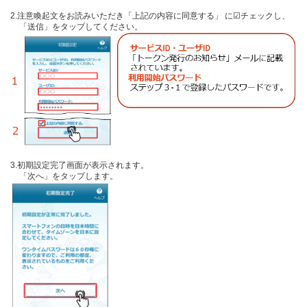
2.注意喚起文をお読みいただき「上記の内容に同意する」 に☑チェックし、
「送信」をタップしてください。
3.初期設定完了画面が表示されます。
「次へ」をタップします。